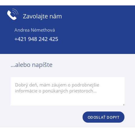
Zavolajte nám
Andrea Némethová
+421 948 242 425
...alebo napíšte