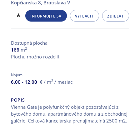
Kopčianska 8,
Bratislava V
INFORMUJTE SA
VYTLAČIŤ
ZDIEĽAŤ
Dostupná plocha
2
166
m
Plochu možno rozdeliť
Nájom
2
6,00 - 12,00
€ / m
/ mesiac
POPIS
Vienna Gate je polyfunkčný objekt pozostávajúci z
bytového domu, apartmánového domu a z obchodnej
galérie. Celková kancelárska prenajímateľná 2500 m2.