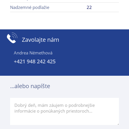
Nadzemné podlažie
22
Zavolajte nám
Andrea Némethová
+421 948 242 425
...alebo napíšte