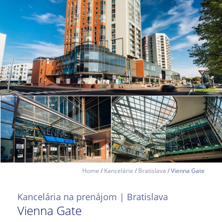
Home
/
Kancelárie
/
Bratislava
/ Vienna Gate
Kancelária na prenájom | Bratislava
Vienna Gate