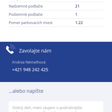
Nadzemné podlažie
21
Podzemné podlažie
1
Pomer parkovacích miest
1:22
Zavolajte nám
Andrea Némethová
+421 948 242 425
...alebo napíšte